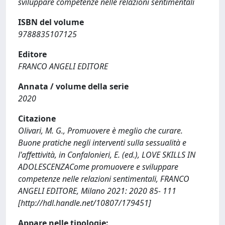
sviluppare competenze nelle relazioni sentimentali
ISBN del volume
9788835107125
Editore
FRANCO ANGELI EDITORE
Annata / volume della serie
2020
Citazione
Olivari, M. G., Promuovere è meglio che curare.
Buone pratiche negli interventi sulla sessualità e
l'affettività, in Confalonieri, E. (ed.), LOVE SKILLS IN
ADOLESCENZACome promuovere e sviluppare
competenze nelle relazioni sentimentali, FRANCO
ANGELI EDITORE, Milano 2021: 2020 85- 111
[http://hdl.handle.net/10807/179451]
Appare nelle tipologie: