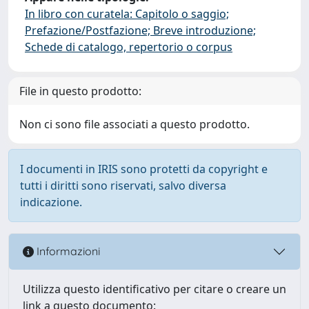
In libro con curatela: Capitolo o saggio;
Prefazione/Postfazione; Breve introduzione;
Schede di catalogo, repertorio o corpus
File in questo prodotto:
Non ci sono file associati a questo prodotto.
I documenti in IRIS sono protetti da copyright e
tutti i diritti sono riservati, salvo diversa
indicazione.
Informazioni
Utilizza questo identificativo per citare o creare un
link a questo documento: