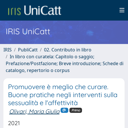
IRIS UniCatt
IRIS
PubliCatt
02. Contributo in libro
In libro con curatela: Capitolo o saggio;
Prefazione/Postfazione; Breve introduzione; Schede di
catalogo, repertorio o corpus
Promuovere è meglio che curare.
Buone pratiche negli interventi sulla
sessualità e l'affettività
Olivari, Maria Giulia
Primo
2021