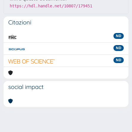
https://hdl.handle.net/10807/179451
Citazioni
ND
ND
ND
social impact