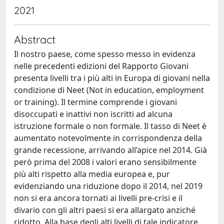
2021
Abstract
Il nostro paese, come spesso messo in evidenza
nelle precedenti edizioni del Rapporto Giovani
presenta livelli tra i più alti in Europa di giovani nella
condizione di Neet (Not in education, employment
or training). Il termine comprende i giovani
disoccupati e inattivi non iscritti ad alcuna
istruzione formale o non formale. Il tasso di Neet è
aumentato notevolmente in corrispondenza della
grande recessione, arrivando all’apice nel 2014. Già
però prima del 2008 i valori erano sensibilmente
più alti rispetto alla media europea e, pur
evidenziando una riduzione dopo il 2014, nel 2019
non si era ancora tornati ai livelli pre-crisi e il
divario con gli altri paesi si era allargato anziché
ridotto. Alla base degli alti livelli di tale indicatore,