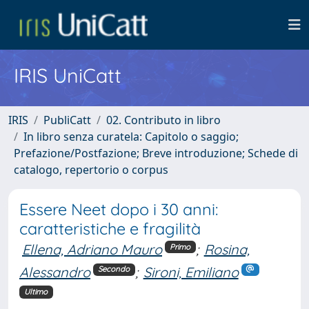
IRIS UniCatt
IRIS
PubliCatt
02. Contributo in libro
In libro senza curatela: Capitolo o saggio;
Prefazione/Postfazione; Breve introduzione; Schede di
catalogo, repertorio o corpus
Essere Neet dopo i 30 anni:
caratteristiche e fragilità
Ellena, Adriano Mauro
;
Rosina,
Primo
Alessandro
;
Sironi, Emiliano
Secondo
Ultimo