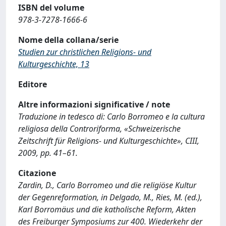
ISBN del volume
978-3-7278-1666-6
Nome della collana/serie
Studien zur christlichen Religions- und
Kulturgeschichte, 13
Editore
Altre informazioni significative / note
Traduzione in tedesco di: Carlo Borromeo e la cultura
religiosa della Controriforma, «Schweizerische
Zeitschrift für Religions- und Kulturgeschichte», CIII,
2009, pp. 41–61.
Citazione
Zardin, D., Carlo Borromeo und die religiöse Kultur
der Gegenreformation, in Delgado, M., Ries, M. (ed.),
Karl Borromäus und die katholische Reform, Akten
des Freiburger Symposiums zur 400. Wiederkehr der