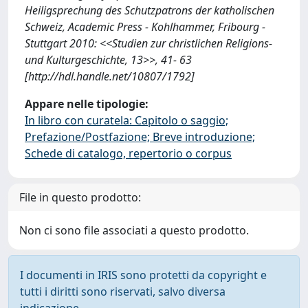
Heiligsprechung des Schutzpatrons der katholischen
Schweiz, Academic Press - Kohlhammer, Fribourg -
Stuttgart 2010: <<Studien zur christlichen Religions-
und Kulturgeschichte, 13>>, 41- 63
[http://hdl.handle.net/10807/1792]
Appare nelle tipologie:
In libro con curatela: Capitolo o saggio;
Prefazione/Postfazione; Breve introduzione;
Schede di catalogo, repertorio o corpus
File in questo prodotto:
Non ci sono file associati a questo prodotto.
I documenti in IRIS sono protetti da copyright e
tutti i diritti sono riservati, salvo diversa