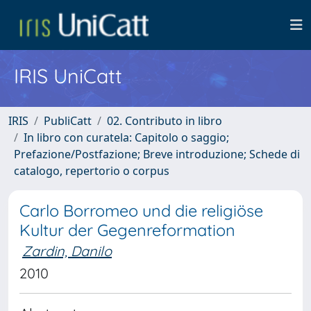
IRIS UniCatt
IRIS
PubliCatt
02. Contributo in libro
In libro con curatela: Capitolo o saggio;
Prefazione/Postfazione; Breve introduzione; Schede di
catalogo, repertorio o corpus
Carlo Borromeo und die religiöse
Kultur der Gegenreformation
Zardin, Danilo
2010