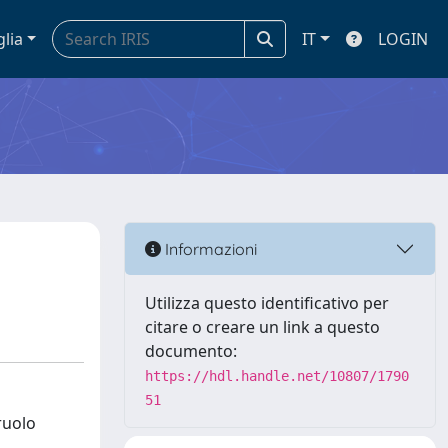
glia
IT
LOGIN
Informazioni
Utilizza questo identificativo per
citare o creare un link a questo
documento:
https://hdl.handle.net/10807/1790
51
ruolo