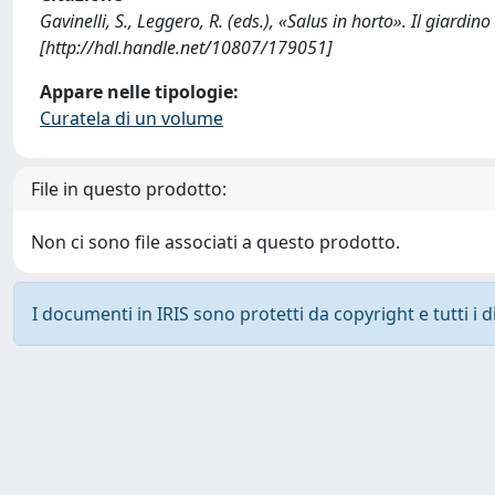
Gavinelli, S., Leggero, R. (eds.), «Salus in horto». Il giard
[http://hdl.handle.net/10807/179051]
Appare nelle tipologie:
Curatela di un volume
File in questo prodotto:
Non ci sono file associati a questo prodotto.
I documenti in IRIS sono protetti da copyright e tutti i di
Powered by
IRIS
-
about IRIS
-
Utilizzo dei cookie