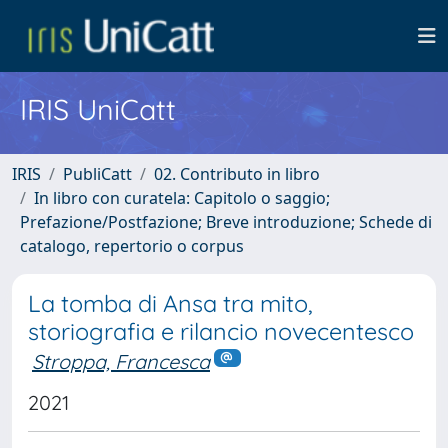
IRIS UniCatt
IRIS
PubliCatt
02. Contributo in libro
In libro con curatela: Capitolo o saggio;
Prefazione/Postfazione; Breve introduzione; Schede di
catalogo, repertorio o corpus
La tomba di Ansa tra mito,
storiografia e rilancio novecentesco
Stroppa, Francesca
2021