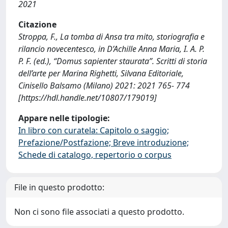
2021
Citazione
Stroppa, F., La tomba di Ansa tra mito, storiografia e
rilancio novecentesco, in D’Achille Anna Maria, I. A. P.
P. F. (ed.), “Domus sapienter staurata”. Scritti di storia
dell’arte per Marina Righetti, Silvana Editoriale,
Cinisello Balsamo (Milano) 2021: 2021 765- 774
[https://hdl.handle.net/10807/179019]
Appare nelle tipologie:
In libro con curatela: Capitolo o saggio;
Prefazione/Postfazione; Breve introduzione;
Schede di catalogo, repertorio o corpus
File in questo prodotto:
Non ci sono file associati a questo prodotto.