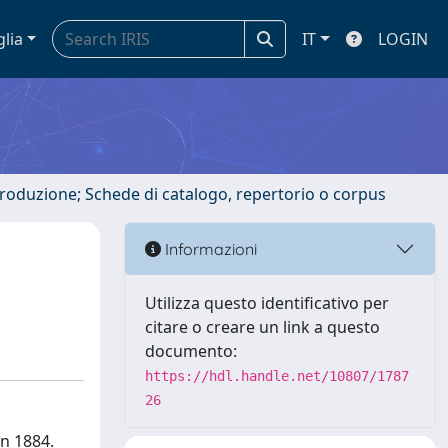
glia
IT
LOGIN
ntroduzione; Schede di catalogo, repertorio o corpus
Informazioni
Utilizza questo identificativo per
citare o creare un link a questo
documento:
https://hdl.handle.net/10807/1787
26
in 1884.