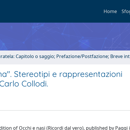
Home
Sfo
uratela: Capitolo o saggio; Prefazione/Postfazione; Breve i
a". Stereotipi e rappresentazioni
 Carlo Collodi.
dition of Occhi e nasi (Ricordi dal vero), published by Paggi 