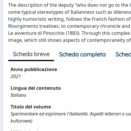
The description of the deputy “who does not go to the C
some typical stereotypes of Italianness such as idleness 
highly humoristic writing, follows the French fashion of 
Risorgimento treatises, to contemporary chronicle and t
Le avventure di Pinocchio (1883). Through this complex s
image, which still shows aspects of contemporaneity of p
Scheda breve
Scheda completa
Sched
Anno pubblicazione
2021
Lingua del contenuto
Italiano
Titolo del volume
Sperimentare ed esprimere l'italianità. Aspetti letterari e c
kulturowe)