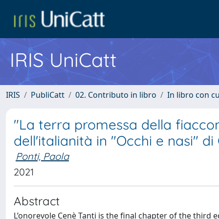
IRIS UniCatt
IRIS
PubliCatt
02. Contributo in libro
In libro con c
"La terra promessa della fiaccon
dell'italianità in "Occhi e nasi" di
Ponti, Paola
2021
Abstract
L’onorevole Cenè Tanti is the final chapter of the third e