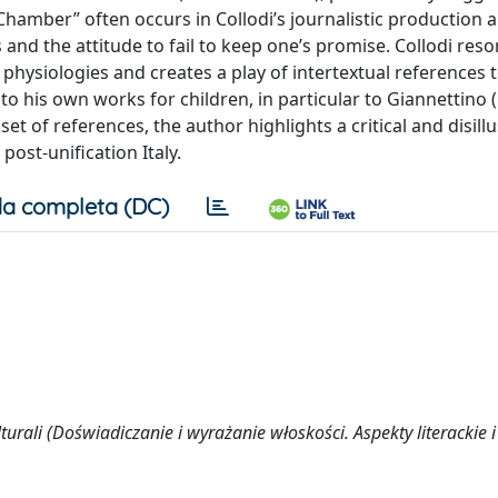
hamber” often occurs in Collodi’s journalistic production a
and the attitude to fail to keep one’s promise. Collodi resor
physiologies and creates a play of intertextual references t
o his own works for children, in particular to Giannettino 
et of references, the author highlights a critical and disill
ost-unification Italy.
a completa (DC)
ulturali (Doświadiczanie i wyrażanie włoskości. Aspekty literackie i