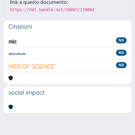
link a questo documento:
https://hdl.handle.net/10807/178084
Citazioni
ND
ND
ND
social impact