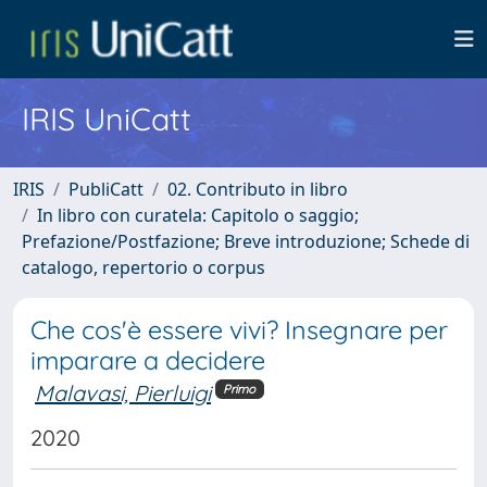
IRIS UniCatt
IRIS
PubliCatt
02. Contributo in libro
In libro con curatela: Capitolo o saggio;
Prefazione/Postfazione; Breve introduzione; Schede di
catalogo, repertorio o corpus
Che cos'è essere vivi? Insegnare per
imparare a decidere
Malavasi, Pierluigi
Primo
2020