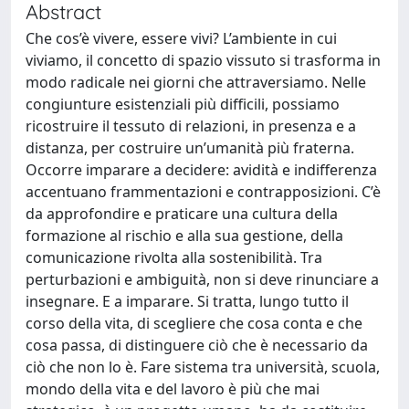
Abstract
Che cos’è vivere, essere vivi? L’ambiente in cui
viviamo, il concetto di spazio vissuto si trasforma in
modo radicale nei giorni che attraversiamo. Nelle
congiunture esistenziali più difficili, possiamo
ricostruire il tessuto di relazioni, in presenza e a
distanza, per costruire un’umanità più fraterna.
Occorre imparare a decidere: avidità e indifferenza
accentuano frammentazioni e contrapposizioni. C’è
da approfondire e praticare una cultura della
formazione al rischio e alla sua gestione, della
comunicazione rivolta alla sostenibilità. Tra
perturbazioni e ambiguità, non si deve rinunciare a
insegnare. E a imparare. Si tratta, lungo tutto il
corso della vita, di scegliere che cosa conta e che
cosa passa, di distinguere ciò che è necessario da
ciò che non lo è. Fare sistema tra università, scuola,
mondo della vita e del lavoro è più che mai