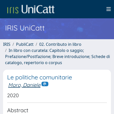
IRIS UniCatt
IRIS
PubliCatt
02. Contributo in libro
In libro con curatela: Capitolo o saggio;
Prefazione/Postfazione; Breve introduzione; Schede di
catalogo, repertorio o corpus
Le politiche comunitarie
Moro, Daniele
2020
Abstract