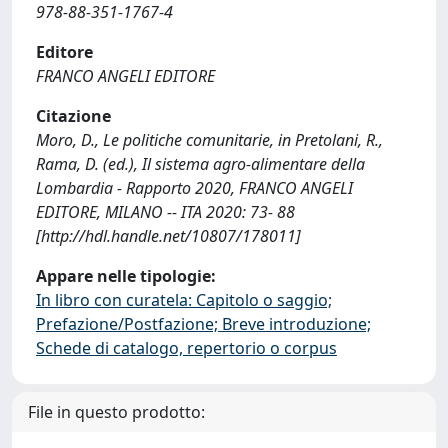
978-88-351-1767-4
Editore
FRANCO ANGELI EDITORE
Citazione
Moro, D., Le politiche comunitarie, in Pretolani, R.,
Rama, D. (ed.), Il sistema agro-alimentare della
Lombardia - Rapporto 2020, FRANCO ANGELI
EDITORE, MILANO -- ITA 2020: 73- 88
[http://hdl.handle.net/10807/178011]
Appare nelle tipologie:
In libro con curatela: Capitolo o saggio;
Prefazione/Postfazione; Breve introduzione;
Schede di catalogo, repertorio o corpus
File in questo prodotto: