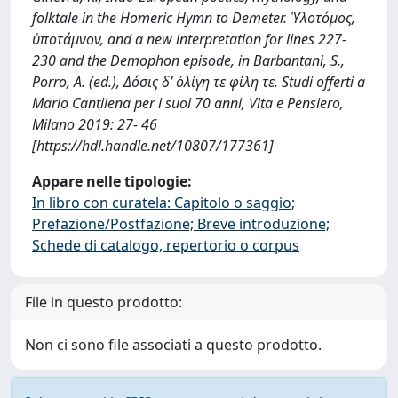
folktale in the Homeric Hymn to Demeter. Ὑλοτόμος,
ὑποτάμνον, and a new interpretation for lines 227-
230 and the Demophon episode, in Barbantani, S.,
Porro, A. (ed.), Δόσις δ’ ὀλίγη τε φίλη τε. Studi offerti a
Mario Cantilena per i suoi 70 anni, Vita e Pensiero,
Milano 2019: 27- 46
[https://hdl.handle.net/10807/177361]
Appare nelle tipologie:
In libro con curatela: Capitolo o saggio;
Prefazione/Postfazione; Breve introduzione;
Schede di catalogo, repertorio o corpus
File in questo prodotto:
Non ci sono file associati a questo prodotto.