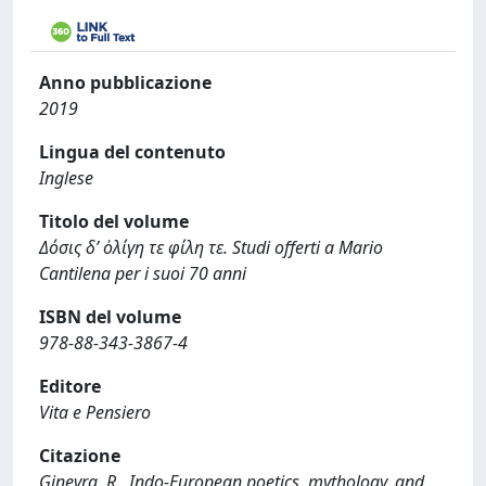
Anno pubblicazione
2019
Lingua del contenuto
Inglese
Titolo del volume
Δόσις δ’ ὀλίγη τε φίλη τε. Studi offerti a Mario
Cantilena per i suoi 70 anni
ISBN del volume
978-88-343-3867-4
Editore
Vita e Pensiero
Citazione
Ginevra, R., Indo-European poetics, mythology, and