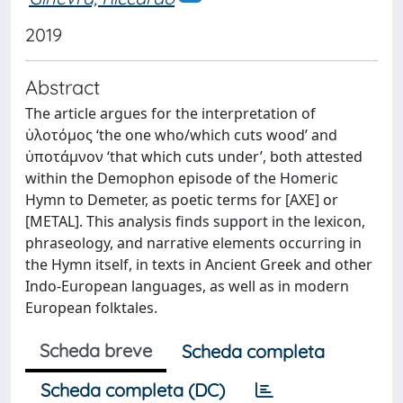
2019
Abstract
The article argues for the interpretation of
ὑλοτόμος ‘the one who/which cuts wood’ and
ὑποτάμνον ‘that which cuts under’, both attested
within the Demophon episode of the Homeric
Hymn to Demeter, as poetic terms for [AXE] or
[METAL]. This analysis finds support in the lexicon,
phraseology, and narrative elements occurring in
the Hymn itself, in texts in Ancient Greek and other
Indo‑European languages, as well as in modern
European folktales.
Scheda breve
Scheda completa
Scheda completa (DC)