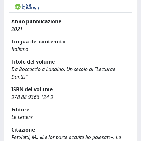
Anno pubblicazione
2021
Lingua del contenuto
Italiano
Titolo del volume
Da Boccaccio a Landino. Un secolo di “Lecturae
Dantis”
ISBN del volume
978 88 9366 124 9
Editore
Le Lettere
Citazione
Petoletti, M., «Le lor parte occulte ho palesate». Le