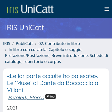
IRIS UniCatt
IRIS
PubliCatt
02. Contributo in libro
In libro con curatela: Capitolo o saggio;
Prefazione/Postfazione; Breve introduzione; Schede di
catalogo, repertorio o corpus
«Le lor parte occulte ho palesate».
Le ‘Muse’ di Dante da Boccaccio a
Villani
Petoletti, Marco
Primo
2021