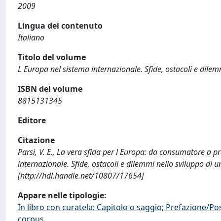
2009
Lingua del contenuto
Italiano
Titolo del volume
L Europa nel sistema internazionale. Sfide, ostacoli e dilem
ISBN del volume
8815131345
Editore
Citazione
Parsi, V. E., La vera sfida per l Europa: da consumatore a pro
internazionale. Sfide, ostacoli e dilemmi nello sviluppo di 
[http://hdl.handle.net/10807/17654]
Appare nelle tipologie:
In libro con curatela: Capitolo o saggio; Prefazione/Po
corpus