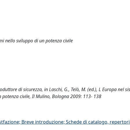
mi nello sviluppo di un potenza civile
duttore di sicurezza, in Laschi, G., Telò, M. (ed.), L Europa nel s
un potenza civile, Il Mulino, Bologna 2009: 113- 138
stfazione; Breve introduzione; Schede di catalogo, repertor