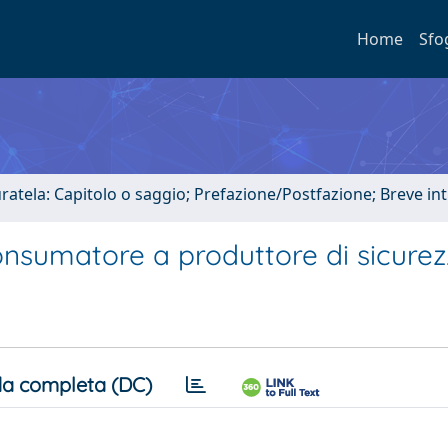
Home
Sfo
uratela: Capitolo o saggio; Prefazione/Postfazione; Breve i
consumatore a produttore di sicure
a completa (DC)