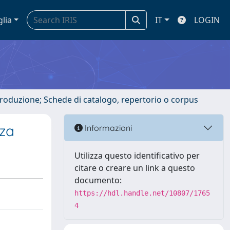
glia
IT
LOGIN
ntroduzione; Schede di catalogo, repertorio o corpus
zza
Informazioni
Utilizza questo identificativo per
citare o creare un link a questo
documento:
https://hdl.handle.net/10807/1765
4