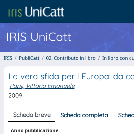
IRIS UniCatt
IRIS
PubliCatt
02. Contributo in libro
In libro con c
La vera sfida per l Europa: da 
Parsi, Vittorio Emanuele
2009
Scheda breve
Scheda completa
Sched
Anno pubblicazione