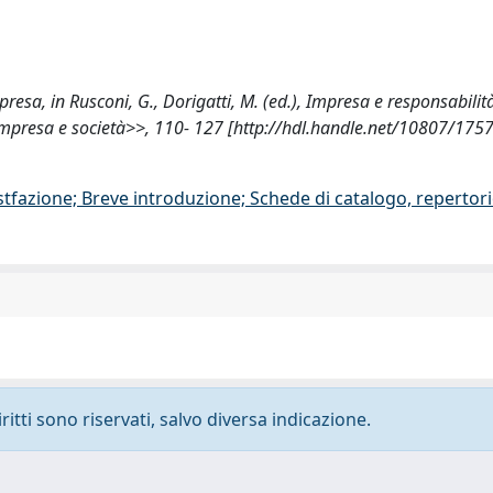
presa, in Rusconi, G., Dorigatti, M. (ed.), Impresa e responsabilità
impresa e società>>, 110- 127 [http://hdl.handle.net/10807/175
stfazione; Breve introduzione; Schede di catalogo, repertor
ritti sono riservati, salvo diversa indicazione.