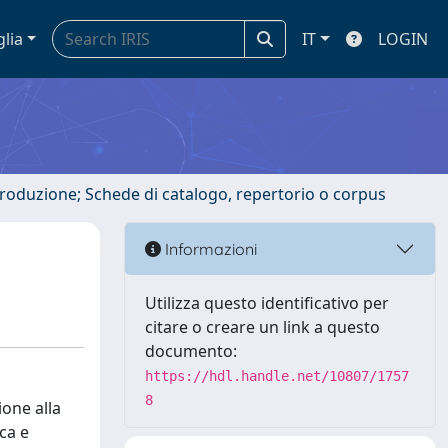
glia
IT
LOGIN
ntroduzione; Schede di catalogo, repertorio o corpus
Informazioni
Utilizza questo identificativo per
citare o creare un link a questo
documento:
https://hdl.handle.net/10807/1757
8
ione alla
ca e