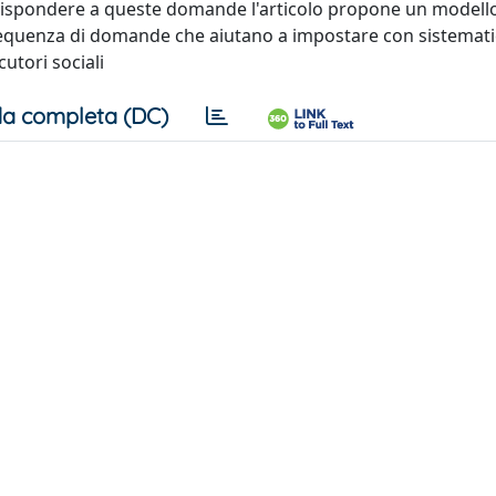
 rispondere a queste domande l'articolo propone un modell
sequenza di domande che aiutano a impostare con sistematici
utori sociali
a completa (DC)