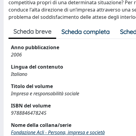
competitiva propri di una determinata situazione? Per
conduce l'alta direzione di un’impresa attraverso una 
problema del soddisfacimento delle attese degli interloc
Scheda breve
Scheda completa
Sched
Anno pubblicazione
2006
Lingua del contenuto
Italiano
Titolo del volume
Impresa e responsabilità sociale
ISBN del volume
9788846478245
Nome della collana/serie
Fondazione Acli - Persona, impresa e società