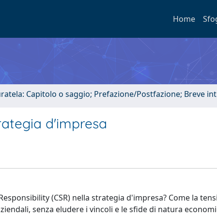
Home
Sfo
uratela: Capitolo o saggio; Prefazione/Postfazione; Breve i
trategia d'impresa
 Responsibility (CSR) nella strategia d'impresa? Come la tens
ziendali, senza eludere i vincoli e le sfide di natura economi