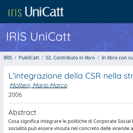
IRIS UniCatt
IRIS
PubliCatt
02. Contributo in libro
In libro con c
L'integrazione della CSR nella s
Molteni, Mario Marco
2006
Abstract
Cosa significa integrare le politiche di Corporate Social
socialità può essere vissuta nel concreto delle vicende a