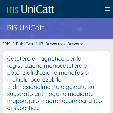
IRIS UniCatt
IRIS
PubliCatt
07. Brevetto
Brevetto
Catetere amagnetico per la
registrazione monocatetere di
potenziali d'azione monofasici
multipli, localizzabile
tridimesionalmente e guidato sul
substrato aritmogeno mediante
mappaggio magnetocardiografico
di superficie