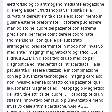
elettrofisiologico aritmogeno mediante erogazione
di energia laser. Sfruttando la variabilità della
curvatura dell'estremità distale e lo scorrimento in
guaine esterne preformate, il catetere può essere
manipolato nel cuore del paziente con estrema
precisione, per farne coincidere le coordinate
tridimensionali con quelle del substrato
aritmogeno, predeterminate in modo non invasivo
mediante "imaging" magnetocardiografico. USI
PRINCIPALI E’ un dispositivo di uso medico per
diagnostica ed interventistica intracardiaca. Ha la
peculiarità di essere utilizzabile in combinazione
con le più avanzate tecnologie di imaging cardiaco
non invasivo e senza contatto con il paziente, quali
la Risonanza Magnetica ed il Mappaggio Magnetico
dell’attività elettrica del cuore. E’ il capostipite di un
sistema innovativo per studio più avanzato e meno
invasivo delle aritmie cardiache. VANTAGGI