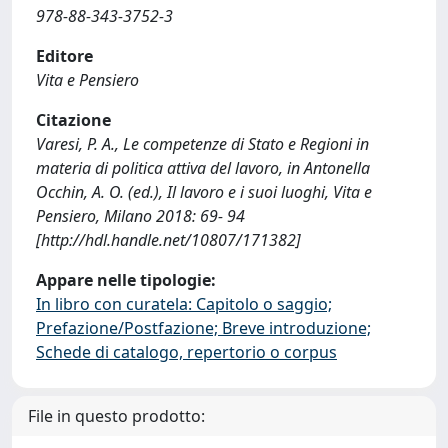
978-88-343-3752-3
Editore
Vita e Pensiero
Citazione
Varesi, P. A., Le competenze di Stato e Regioni in
materia di politica attiva del lavoro, in Antonella
Occhin, A. O. (ed.), Il lavoro e i suoi luoghi, Vita e
Pensiero, Milano 2018: 69- 94
[http://hdl.handle.net/10807/171382]
Appare nelle tipologie:
In libro con curatela: Capitolo o saggio;
Prefazione/Postfazione; Breve introduzione;
Schede di catalogo, repertorio o corpus
File in questo prodotto: