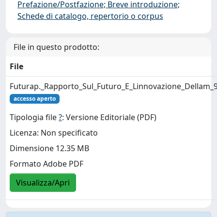
Prefazione/Postfazione; Breve introduzione;
Schede di catalogo, repertorio o corpus
File in questo prodotto:
File
Futurap._Rapporto_Sul_Futuro_E_Linnovazione_Dellam
accesso aperto
Tipologia file
?
: Versione Editoriale (PDF)
Licenza: Non specificato
Dimensione 12.35 MB
Formato Adobe PDF
Visualizza/Apri