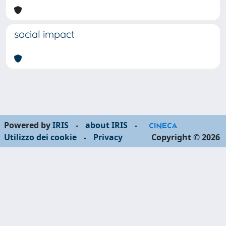
social impact
Powered by
IRIS
-
about IRIS
-
Utilizzo dei cookie
-
Privacy
Copyright © 2026