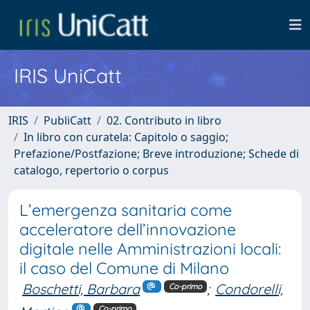
IRIS UniCatt
IRIS
PubliCatt
02. Contributo in libro
In libro con curatela: Capitolo o saggio;
Prefazione/Postfazione; Breve introduzione; Schede di
catalogo, repertorio o corpus
L’emergenza sanitaria come
acceleratore dell’innovazione
digitale nelle Amministrazioni locali:
il caso del Comune di Milano
Boschetti, Barbara
;
Condorelli,
Co-primo
Co-primo