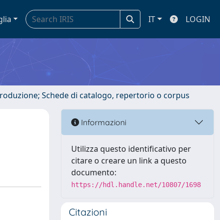
glia
IT
LOGIN
ntroduzione; Schede di catalogo, repertorio o corpus
Informazioni
Utilizza questo identificativo per
citare o creare un link a questo
documento:
https://hdl.handle.net/10807/1698
Citazioni