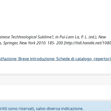
Chinese Techhnological Sublime?, in Pui-Lam La, P. L. (ed.), New
ions, Springer, New York 2010: 185- 200 [http://hdl.handle.net/10
stfazione; Breve introduzione; Schede di catalogo, repertor
ritti sono riservati, salvo diversa indicazione.