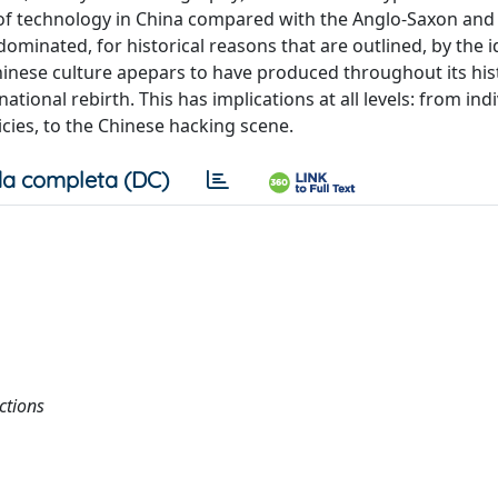
of technology in China compared with the Anglo-Saxon an
dominated, for historical reasons that are outlined, by the i
inese culture apepars to have produced throughout its his
tional rebirth. This has implications at all levels: from ind
cies, to the Chinese hacking scene.
a completa (DC)
actions