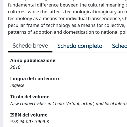
fundamental difference between the cultural meaning 
cultures: while the latter's technological imaginary are 
technology as a means for individual transcendence, Ch
peculiar frame of technology as a means for collective, na
patterns of adoption and domestication to national poli
Scheda breve
Scheda completa
Sched
Anno pubblicazione
2010
Lingua del contenuto
Inglese
Titolo del volume
New connectivities in China: Virtual, actual, and local inter
ISBN del volume
978-94-007-3909-3