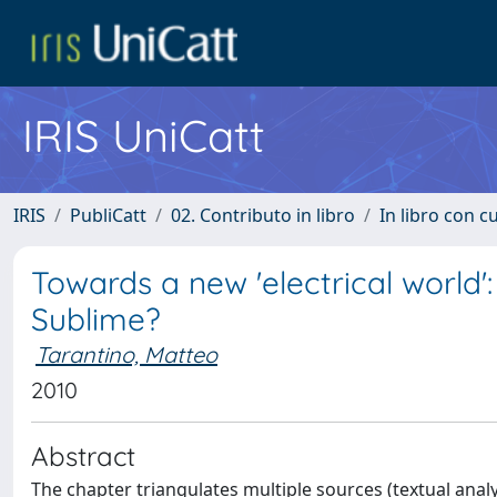
IRIS UniCatt
IRIS
PubliCatt
02. Contributo in libro
In libro con c
Towards a new 'electrical world'
Sublime?
Tarantino, Matteo
2010
Abstract
The chapter triangulates multiple sources (textual ana