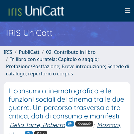
IRIS UniCatt
IRIS
PubliCatt
02. Contributo in libro
In libro con curatela: Capitolo o saggio;
Prefazione/Postfazione; Breve introduzione; Schede di
catalogo, repertorio o corpus
Il consumo cinematografico e le
funzioni sociali del cinema tra le due
guerre. Un percorso trasversale tra
critica, dati di consumo e manifesti
Della Torre, Roberto
;
Mosconi,
Secondo
Primo