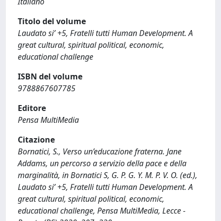
Italiano
Titolo del volume
Laudato si’ +5, Fratelli tutti Human Development. A
great cultural, spiritual political, economic,
educational challenge
ISBN del volume
9788867607785
Editore
Pensa MultiMedia
Citazione
Bornatici, S., Verso un’educazione fraterna. Jane
Addams, un percorso a servizio della pace e della
marginalità, in Bornatici S, G. P. G. Y. M. P. V. O. (ed.),
Laudato si’ +5, Fratelli tutti Human Development. A
great cultural, spiritual political, economic,
educational challenge, Pensa MultiMedia, Lecce -