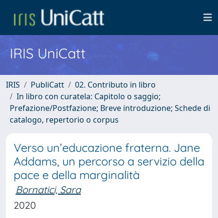
IRIS UniCatt
IRIS
PubliCatt
02. Contributo in libro
In libro con curatela: Capitolo o saggio;
Prefazione/Postfazione; Breve introduzione; Schede di
catalogo, repertorio o corpus
Verso un’educazione fraterna. Jane
Addams, un percorso a servizio della
pace e della marginalità
Bornatici, Sara
2020