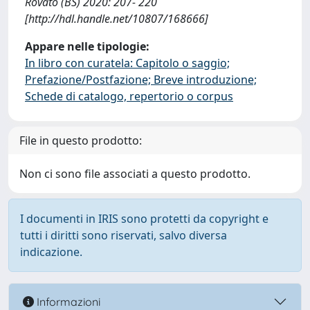
Rovato (BS) 2020: 207- 220
[http://hdl.handle.net/10807/168666]
Appare nelle tipologie:
In libro con curatela: Capitolo o saggio;
Prefazione/Postfazione; Breve introduzione;
Schede di catalogo, repertorio o corpus
File in questo prodotto:
Non ci sono file associati a questo prodotto.
I documenti in IRIS sono protetti da copyright e
tutti i diritti sono riservati, salvo diversa
indicazione.
Informazioni