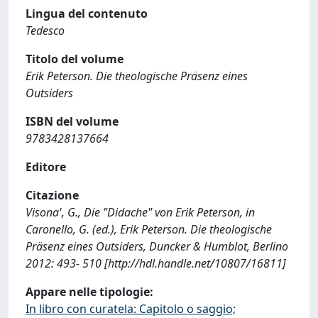
Lingua del contenuto
Tedesco
Titolo del volume
Erik Peterson. Die theologische Präsenz eines
Outsiders
ISBN del volume
9783428137664
Editore
Citazione
Visona', G., Die "Didache" von Erik Peterson, in
Caronello, G. (ed.), Erik Peterson. Die theologische
Präsenz eines Outsiders, Duncker & Humblot, Berlino
2012: 493- 510 [http://hdl.handle.net/10807/16811]
Appare nelle tipologie:
In libro con curatela: Capitolo o saggio;