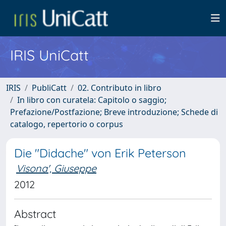
IRIS UniCatt
IRIS
PubliCatt
02. Contributo in libro
In libro con curatela: Capitolo o saggio;
Prefazione/Postfazione; Breve introduzione; Schede di
catalogo, repertorio o corpus
Die "Didache" von Erik Peterson
Visona', Giuseppe
2012
Abstract