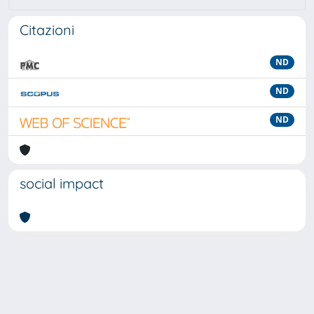
Citazioni
ND
ND
ND
social impact
Powered by
IRIS
-
about IRIS
-