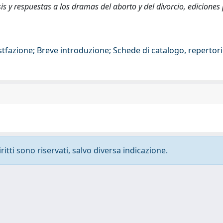
isis y respuestas a los dramas del aborto y del divorcio, ediciones
stfazione; Breve introduzione; Schede di catalogo, repertor
ritti sono riservati, salvo diversa indicazione.