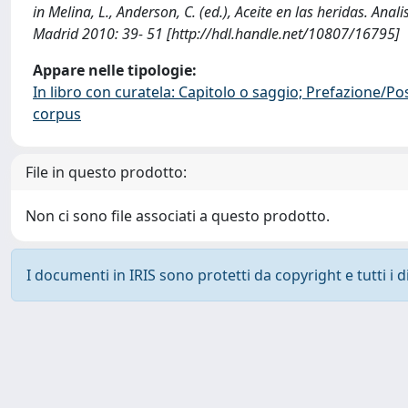
in Melina, L., Anderson, C. (ed.), Aceite en las heridas. Anal
Madrid 2010: 39- 51 [http://hdl.handle.net/10807/16795]
Appare nelle tipologie:
In libro con curatela: Capitolo o saggio; Prefazione/Po
corpus
File in questo prodotto:
Non ci sono file associati a questo prodotto.
I documenti in IRIS sono protetti da copyright e tutti i di