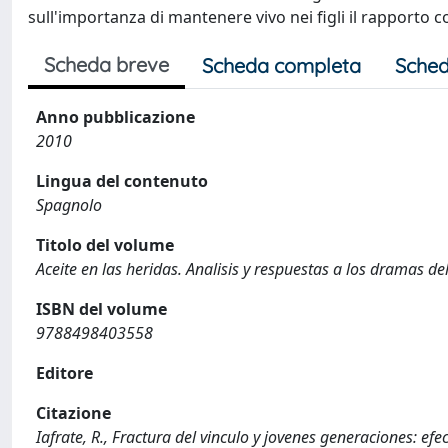
sull'importanza di mantenere vivo nei figli il rapporto co
Scheda breve
Scheda completa
Sched
Anno pubblicazione
2010
Lingua del contenuto
Spagnolo
Titolo del volume
Aceite en las heridas. Analisis y respuestas a los dramas del
ISBN del volume
9788498403558
Editore
Citazione
Iafrate, R., Fractura del vinculo y jovenes generaciones: ef