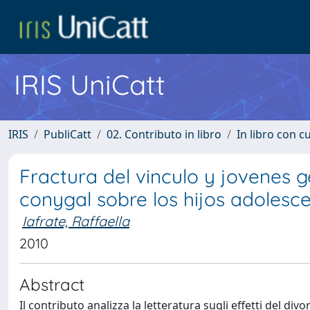
IRIS UniCatt
IRIS
PubliCatt
02. Contributo in libro
In libro con c
Fractura del vinculo y jovenes 
conygal sobre los hijos adolesc
Iafrate, Raffaella
2010
Abstract
Il contributo analizza la letteratura sugli effetti del divor