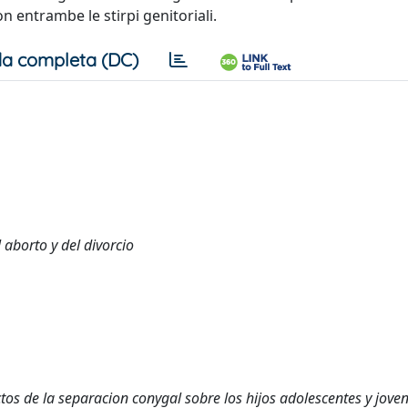
n entrambe le stirpi genitoriali.
a completa (DC)
 aborto y del divorcio
ectos de la separacion conygal sobre los hijos adolescentes y jove