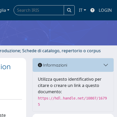
glia
IT
LOGIN
ntroduzione; Schede di catalogo, repertorio o corpus
cion
Informazioni
Utilizza questo identificativo per
citare o creare un link a questo
documento:
https://hdl.handle.net/10807/1679
5
iste