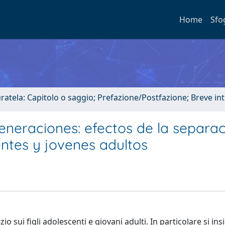
Home
Sfo
uratela: Capitolo o saggio; Prefazione/Postfazione; Breve i
generaciones: efectos de la separa
entes y jovenes adultos
zio sui figli adolescenti e giovani adulti. In particolare si ins