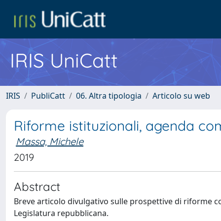
IRIS UniCatt
IRIS
PubliCatt
06. Altra tipologia
Articolo su web
Riforme istituzionali, agenda co
Massa, Michele
2019
Abstract
Breve articolo divulgativo sulle prospettive di riforme co
Legislatura repubblicana.