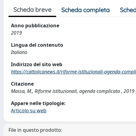
Scheda breve
Scheda completa
Sched
Anno pubblicazione
2019
Lingua del contenuto
Italiano
Indirizzo del sito web
https://cattolicanews.it/riforme-istituzionali-agenda-compl
Citazione
Massa, M., Riforme istituzionali, agenda complicata , 201
Appare nelle tipologie:
Articolo su web
File in questo prodotto: