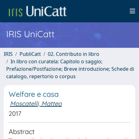
IRIS UniCatt
IRIS
PubliCatt
02. Contributo in libro
In libro con curatela: Capitolo o saggio;
Prefazione/Postfazione; Breve introduzione; Schede di
catalogo, repertorio o corpus
Welfare e casa
Moscatelli, Matteo
2017
Abstract