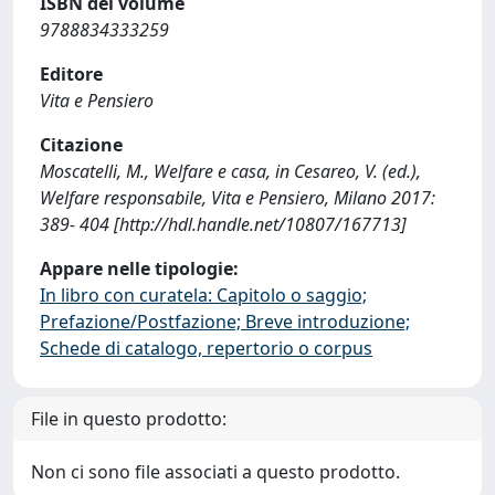
ISBN del volume
9788834333259
Editore
Vita e Pensiero
Citazione
Moscatelli, M., Welfare e casa, in Cesareo, V. (ed.),
Welfare responsabile, Vita e Pensiero, Milano 2017:
389- 404 [http://hdl.handle.net/10807/167713]
Appare nelle tipologie:
In libro con curatela: Capitolo o saggio;
Prefazione/Postfazione; Breve introduzione;
Schede di catalogo, repertorio o corpus
File in questo prodotto:
Non ci sono file associati a questo prodotto.