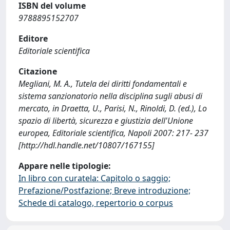
ISBN del volume
9788895152707
Editore
Editoriale scientifica
Citazione
Megliani, M. A., Tutela dei diritti fondamentali e
sistema sanzionatorio nella disciplina sugli abusi di
mercato, in Draetta, U., Parisi, N., Rinoldi, D. (ed.), Lo
spazio di libertà, sicurezza e giustizia dell'Unione
europea, Editoriale scientifica, Napoli 2007: 217- 237
[http://hdl.handle.net/10807/167155]
Appare nelle tipologie:
In libro con curatela: Capitolo o saggio;
Prefazione/Postfazione; Breve introduzione;
Schede di catalogo, repertorio o corpus