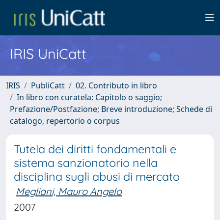
IRIS UniCatt
IRIS
PubliCatt
02. Contributo in libro
In libro con curatela: Capitolo o saggio;
Prefazione/Postfazione; Breve introduzione; Schede di
catalogo, repertorio o corpus
Tutela dei diritti fondamentali e
sistema sanzionatorio nella
disciplina sugli abusi di mercato
Megliani, Mauro Angelo
2007