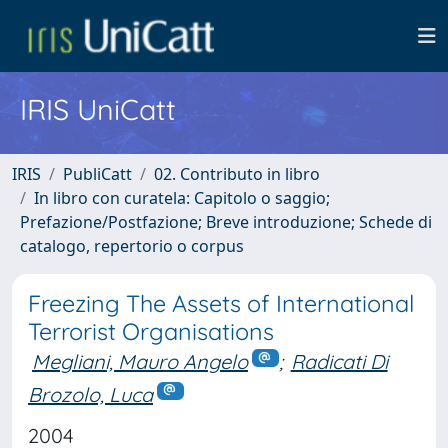
IRIS UniCatt
IRIS
PubliCatt
02. Contributo in libro
In libro con curatela: Capitolo o saggio;
Prefazione/Postfazione; Breve introduzione; Schede di
catalogo, repertorio o corpus
Freezing The Assets of International
Terrorist Organisations
Megliani, Mauro Angelo
;
Radicati Di
Brozolo, Luca
2004