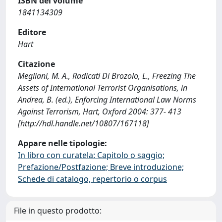
ISBN del volume
1841134309
Editore
Hart
Citazione
Megliani, M. A., Radicati Di Brozolo, L., Freezing The
Assets of International Terrorist Organisations, in
Andrea, B. (ed.), Enforcing International Law Norms
Against Terrorism, Hart, Oxford 2004: 377- 413
[http://hdl.handle.net/10807/167118]
Appare nelle tipologie:
In libro con curatela: Capitolo o saggio;
Prefazione/Postfazione; Breve introduzione;
Schede di catalogo, repertorio o corpus
File in questo prodotto: