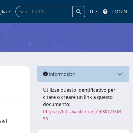
glia
IT
LOGIN
Informazioni
Utilizza questo identificativo per
citare o creare un link a questo
documento:
https://hdl.handle.net/10807/1664
50
 e i