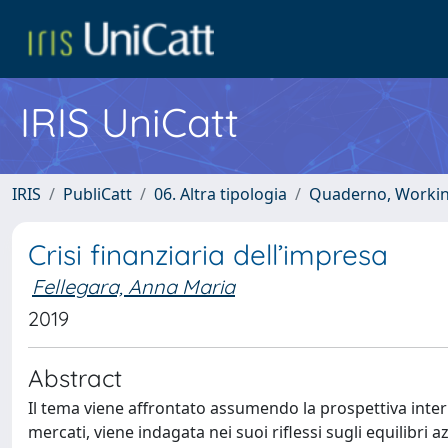
IRIS UniCatt
IRIS
PubliCatt
06. Altra tipologia
Quaderno, Working 
Crisi finanziaria dell’impresa
Fellegara, Anna Maria
2019
Abstract
Il tema viene affrontato assumendo la prospettiva intern
mercati, viene indagata nei suoi riflessi sugli equilibri 