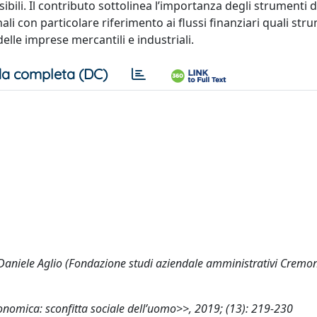
bili. Il contributo sottolinea l’importanza degli strumenti d
ali con particolare riferimento ai flussi finanziari quali str
delle imprese mercantili e industriali.
a completa (DC)
i Daniele Aglio (Fondazione studi aziendale amministrativi Cremo
 economica: sconfitta sociale dell’uomo>>, 2019; (13): 219-230