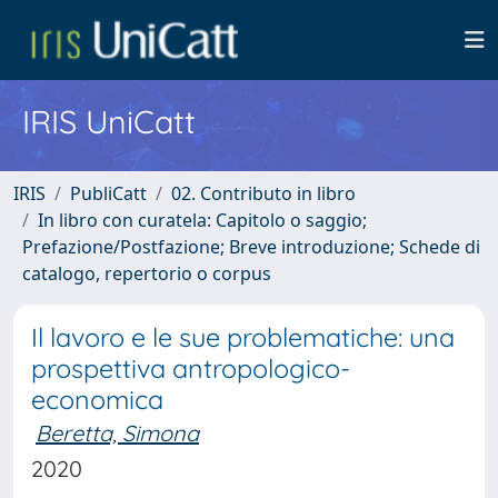
IRIS UniCatt
IRIS
PubliCatt
02. Contributo in libro
In libro con curatela: Capitolo o saggio;
Prefazione/Postfazione; Breve introduzione; Schede di
catalogo, repertorio o corpus
Il lavoro e le sue problematiche: una
prospettiva antropologico-
economica
Beretta, Simona
2020