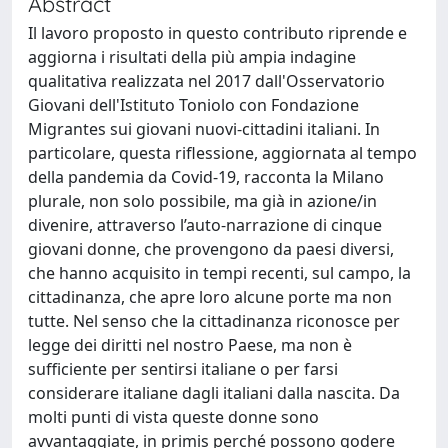
Abstract
Il lavoro proposto in questo contributo riprende e
aggiorna i risultati della più ampia indagine
qualitativa realizzata nel 2017 dall'Osservatorio
Giovani dell'Istituto Toniolo con Fondazione
Migrantes sui giovani nuovi-cittadini italiani. In
particolare, questa riflessione, aggiornata al tempo
della pandemia da Covid-19, racconta la Milano
plurale, non solo possibile, ma già in azione/in
divenire, attraverso l’auto-narrazione di cinque
giovani donne, che provengono da paesi diversi,
che hanno acquisito in tempi recenti, sul campo, la
cittadinanza, che apre loro alcune porte ma non
tutte. Nel senso che la cittadinanza riconosce per
legge dei diritti nel nostro Paese, ma non è
sufficiente per sentirsi italiane o per farsi
considerare italiane dagli italiani dalla nascita. Da
molti punti di vista queste donne sono
avvantaggiate, in primis perché possono godere