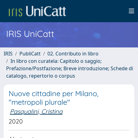
IRIS UniCatt
IRIS
PubliCatt
02. Contributo in libro
In libro con curatela: Capitolo o saggio;
Prefazione/Postfazione; Breve introduzione; Schede di
catalogo, repertorio o corpus
Nuove cittadine per Milano,
"metropoli plurale"
Pasqualini, Cristina
2020