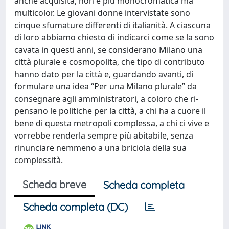
anche acquisita, non è più monocromatica ma
multicolor. Le giovani donne intervistate sono
cinque sfumature differenti di italianità. A ciascuna
di loro abbiamo chiesto di indicarci come se la sono
cavata in questi anni, se considerano Milano una
città plurale e cosmopolita, che tipo di contributo
hanno dato per la città e, guardando avanti, di
formulare una idea “Per una Milano plurale” da
consegnare agli amministratori, a coloro che ri-
pensano le politiche per la città, a chi ha a cuore il
bene di questa metropoli complessa, a chi ci vive e
vorrebbe renderla sempre più abitabile, senza
rinunciare nemmeno a una briciola della sua
complessità.
Scheda breve
Scheda completa
Scheda completa (DC)