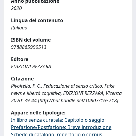
Anno pubblicazione
2020
Lingua del contenuto
Italiano
ISBN del volume
9788865990513
Editore
EDIZIONI REZZARA
Citazione
Rivoltella, P. C., l'educazione al senso critico, Fake
news e libertà cognitiva, EDIZIONI REZZARA, Vicenza
2020: 39-44 [http://hdl.handle.net/10807/165718]
Appare nelle tipologie:
In libro senza curatela: Capitolo o saggio;
Prefazione/Postfazione; Breve introduzione;
Schede di catalogo, repertorio o corpus