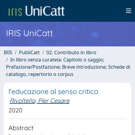
IRIS UniCatt
IRIS
PubliCatt
02. Contributo in libro
In libro senza curatela: Capitolo o saggio;
Prefazione/Postfazione; Breve introduzione; Schede di
catalogo, repertorio o corpus
l'educazione al senso critico
Rivoltella, Pier Cesare
2020
Abstract