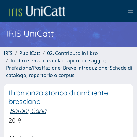
IRIS UniCatt
IRIS
PubliCatt
02. Contributo in libro
In libro senza curatela: Capitolo o saggio;
Prefazione/Postfazione; Breve introduzione; Schede di
catalogo, repertorio o corpus
Il romanzo storico di ambiente
bresciano
Boroni, Carla
2019