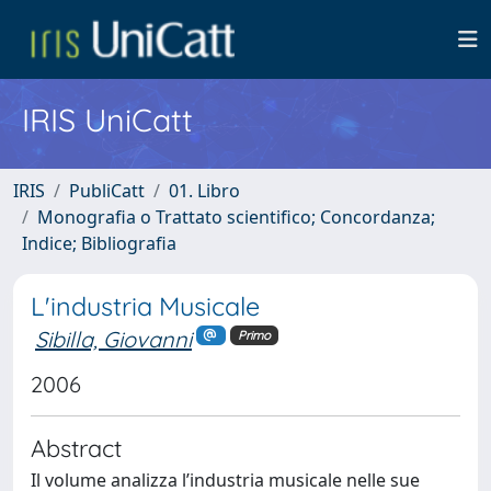
IRIS UniCatt
IRIS
PubliCatt
01. Libro
Monografia o Trattato scientifico; Concordanza;
Indice; Bibliografia
L'industria Musicale
Sibilla, Giovanni
Primo
2006
Abstract
Il volume analizza l’industria musicale nelle sue