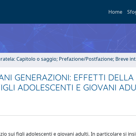
Home
Sfo
uratela: Capitolo o saggio; Prefazione/Postfazione; Breve i
NI GENERAZIONI: EFFETTI DELLA
IGLI ADOLESCENTI E GIOVANI ADU
zio sui figli adolescenti e giovani adulti. In particolare si ins