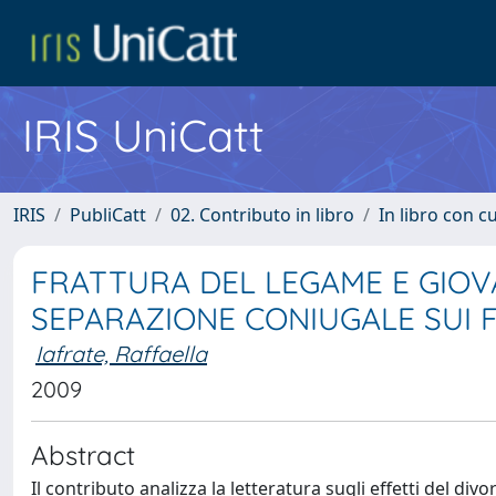
IRIS UniCatt
IRIS
PubliCatt
02. Contributo in libro
In libro con c
FRATTURA DEL LEGAME E GIOVA
SEPARAZIONE CONIUGALE SUI F
Iafrate, Raffaella
2009
Abstract
Il contributo analizza la letteratura sugli effetti del divor