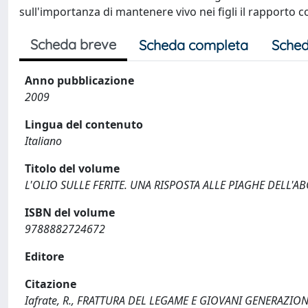
sull'importanza di mantenere vivo nei figli il rapporto co
Scheda breve
Scheda completa
Sched
Anno pubblicazione
2009
Lingua del contenuto
Italiano
Titolo del volume
L'OLIO SULLE FERITE. UNA RISPOSTA ALLE PIAGHE DELL'A
ISBN del volume
9788882724672
Editore
Citazione
Iafrate, R., FRATTURA DEL LEGAME E GIOVANI GENERAZIO