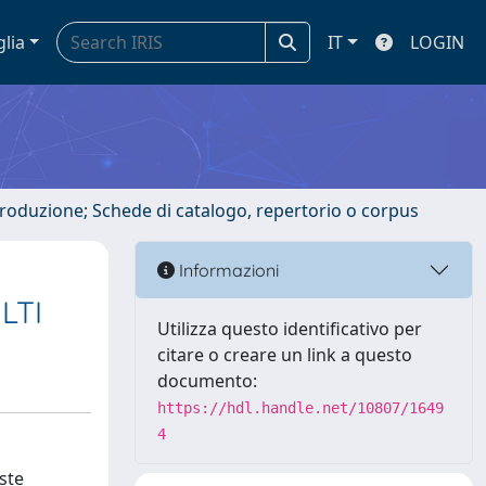
glia
IT
LOGIN
ntroduzione; Schede di catalogo, repertorio o corpus
Informazioni
LTI
Utilizza questo identificativo per
citare o creare un link a questo
documento:
https://hdl.handle.net/10807/1649
4
iste