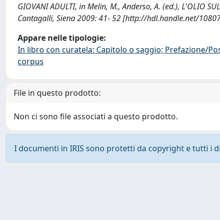
GIOVANI ADULTI, in Melin, M., Anderso, A. (ed.), L'OLIO
Cantagalli, Siena 2009: 41- 52 [http://hdl.handle.net/108
Appare nelle tipologie:
In libro con curatela: Capitolo o saggio; Prefazione/Po
corpus
File in questo prodotto:
Non ci sono file associati a questo prodotto.
I documenti in IRIS sono protetti da copyright e tutti i di