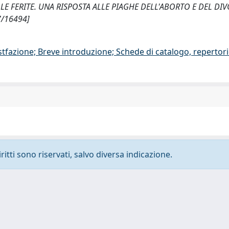
 SULLE FERITE. UNA RISPOSTA ALLE PIAGHE DELL'ABORTO E DEL DI
07/16494]
stfazione; Breve introduzione; Schede di catalogo, repertor
ritti sono riservati, salvo diversa indicazione.