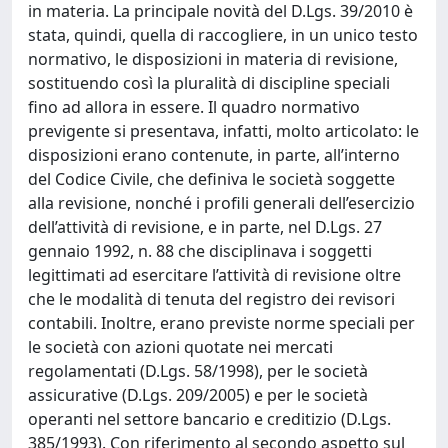
in materia. La principale novità del D.Lgs. 39/2010 è
stata, quindi, quella di raccogliere, in un unico testo
normativo, le disposizioni in materia di revisione,
sostituendo così la pluralità di discipline speciali
fino ad allora in essere. Il quadro normativo
previgente si presentava, infatti, molto articolato: le
disposizioni erano contenute, in parte, all’interno
del Codice Civile, che definiva le società soggette
alla revisione, nonché i profili generali dell’esercizio
dell’attività di revisione, e in parte, nel D.Lgs. 27
gennaio 1992, n. 88 che disciplinava i soggetti
legittimati ad esercitare l’attività di revisione oltre
che le modalità di tenuta del registro dei revisori
contabili. Inoltre, erano previste norme speciali per
le società con azioni quotate nei mercati
regolamentati (D.Lgs. 58/1998), per le società
assicurative (D.Lgs. 209/2005) e per le società
operanti nel settore bancario e creditizio (D.Lgs.
385/1993). Con riferimento al secondo aspetto sul