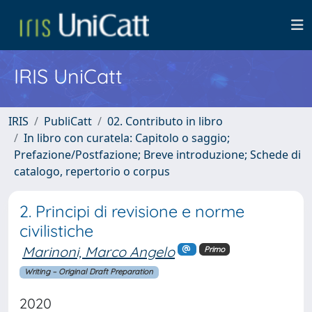
IRIS UniCatt
IRIS
PubliCatt
02. Contributo in libro
In libro con curatela: Capitolo o saggio;
Prefazione/Postfazione; Breve introduzione; Schede di
catalogo, repertorio o corpus
2. Principi di revisione e norme
civilistiche
Marinoni, Marco Angelo
Primo
Writing – Original Draft Preparation
2020