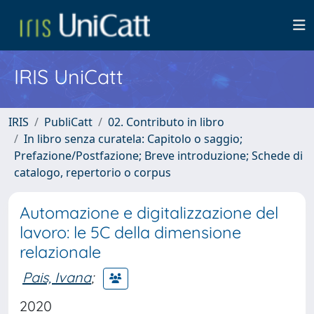
IRIS UniCatt
IRIS
PubliCatt
02. Contributo in libro
In libro senza curatela: Capitolo o saggio;
Prefazione/Postfazione; Breve introduzione; Schede di
catalogo, repertorio o corpus
Automazione e digitalizzazione del
lavoro: le 5C della dimensione
relazionale
Pais, Ivana
;
2020