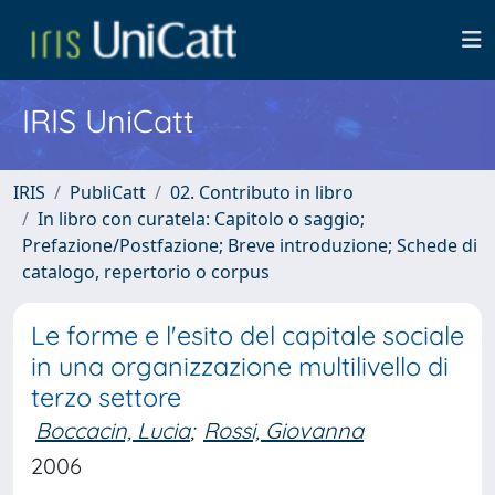
IRIS UniCatt
IRIS
PubliCatt
02. Contributo in libro
In libro con curatela: Capitolo o saggio;
Prefazione/Postfazione; Breve introduzione; Schede di
catalogo, repertorio o corpus
Le forme e l'esito del capitale sociale
in una organizzazione multilivello di
terzo settore
Boccacin, Lucia
;
Rossi, Giovanna
2006