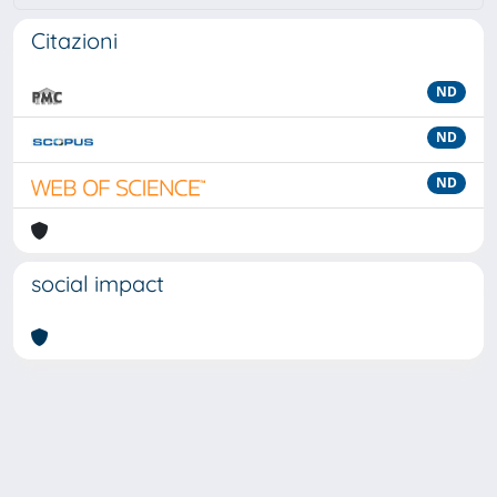
Citazioni
ND
ND
ND
social impact
Powered by
IRIS
-
about IRIS
-