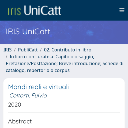
IRIS UniCatt
IRIS
PubliCatt
02. Contributo in libro
In libro con curatela: Capitolo o saggio;
Prefazione/Postfazione; Breve introduzione; Schede di
catalogo, repertorio o corpus
Mondi reali e virtuali
Coltorti, Fulvio
2020
Abstract