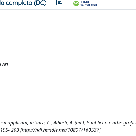
a completa (DC)
p Art
ca applicata, in Salsi, C., Alberti, A. (ed.), Pubblicità e arte: grafi
7: 195- 203 [http://hdl.handle.net/10807/160537]