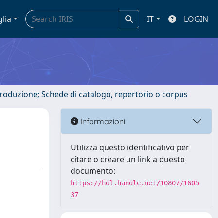
glia
IT
LOGIN
ntroduzione; Schede di catalogo, repertorio o corpus
Informazioni
Utilizza questo identificativo per
citare o creare un link a questo
documento:
https://hdl.handle.net/10807/1605
37