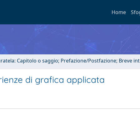
Home
Sfo
uratela: Capitolo o saggio; Prefazione/Postfazione; Breve i
erienze di grafica applicata