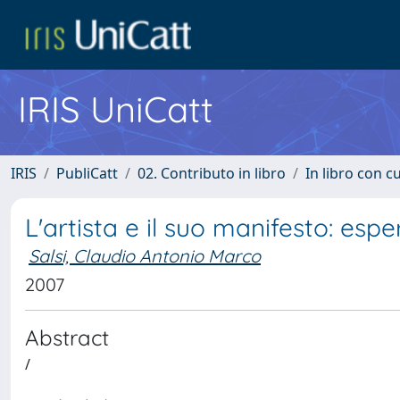
IRIS UniCatt
IRIS
PubliCatt
02. Contributo in libro
In libro con c
L'artista e il suo manifesto: esp
Salsi, Claudio Antonio Marco
2007
Abstract
/