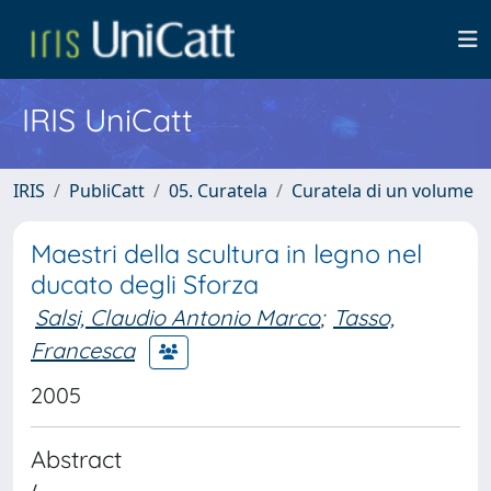
IRIS UniCatt
IRIS
PubliCatt
05. Curatela
Curatela di un volume
Maestri della scultura in legno nel
ducato degli Sforza
Salsi, Claudio Antonio Marco
;
Tasso,
Francesca
2005
Abstract