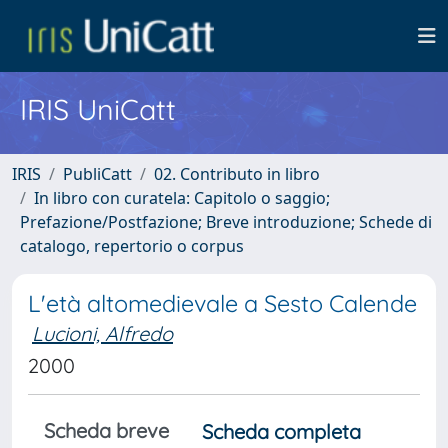
IRIS UniCatt
IRIS
PubliCatt
02. Contributo in libro
In libro con curatela: Capitolo o saggio;
Prefazione/Postfazione; Breve introduzione; Schede di
catalogo, repertorio o corpus
L'età altomedievale a Sesto Calende
Lucioni, Alfredo
2000
Scheda breve
Scheda completa