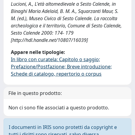
Lucioni, A., L'età altomedievale a Sesto Calende, in
Binaghi Maria Adelaid, B. M. A., Squarzanti Maur, S.
M. (ed.), Museo Civico di Sesto Calende. La raccolta
archeologica e il territorio, Comune di Sesto Calende,
Sesto Calende 2000: 174- 179
[http://hdl.handle.net/10807/16039]
Appare nelle tipologie:
In libro con curatela: Capitolo o saggio;
Prefazione/Postfazione; Breve introduzione;
Schede di catalogo, repertorio o corpus
File in questo prodotto:
Non ci sono file associati a questo prodotto.
I documenti in IRIS sono protetti da copyright e
tutti i diritti sono riservati, salvo diversa