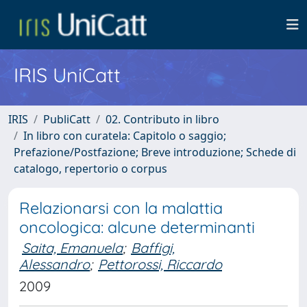
IRIS UniCatt
IRIS
PubliCatt
02. Contributo in libro
In libro con curatela: Capitolo o saggio;
Prefazione/Postfazione; Breve introduzione; Schede di
catalogo, repertorio o corpus
Relazionarsi con la malattia
oncologica: alcune determinanti
Saita, Emanuela
;
Baffigi,
Alessandro
;
Pettorossi, Riccardo
2009