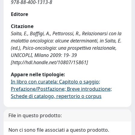
978-88-400-1313-8
Editore
Citazione
Saita, E., Baffigi, A., Pettorossi, R., Relazionarsi con la
malattia oncologica: alcune determinanti, in Saita, E.
(ed.), Psico-oncologia: una prospettiva relazionale,
UNICOPLI, Milano 2009: 19- 39
[http://hdl.handle.net/10807/15861]
Appare nelle tipologie:
In libro con curatela: Capitolo o saggio;
Prefazione/Postfazione; Breve introduzione;
Schede di catalogo, repertorio o corpus
File in questo prodotto:
Non ci sono file associati a questo prodotto.