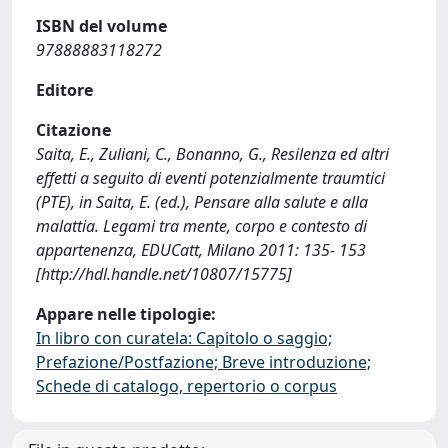
ISBN del volume
97888883118272
Editore
Citazione
Saita, E., Zuliani, C., Bonanno, G., Resilenza ed altri
effetti a seguito di eventi potenzialmente traumtici
(PTE), in Saita, E. (ed.), Pensare alla salute e alla
malattia. Legami tra mente, corpo e contesto di
appartenenza, EDUCatt, Milano 2011: 135- 153
[http://hdl.handle.net/10807/15775]
Appare nelle tipologie:
In libro con curatela: Capitolo o saggio;
Prefazione/Postfazione; Breve introduzione;
Schede di catalogo, repertorio o corpus