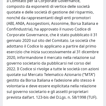
Il Comitato per la Corporate Governance,
composto da esponenti di vertice delle società
quotate e delle società di gestione del risparmio,
nonché da rappresentanti degli enti promotori
(ABI, ANIA, Assogestioni, Assonime, Borsa Italiana e
Confindustria), ha approvato il nuovo Codice di
Corporate Governance, che è stato pubblicato il 31
gennaio 2020 sul sito del Comitato. Le società che
adottano il Codice lo applicano a partire dal primo
esercizio che inizia successivamente al 31 dicembre
2020, informandone il mercato nella relazione sul
governo societario da pubblicarsi nel corso del
2022. Il Codice si rivolge a tutte le società con azioni
quotate sul Mercato Telematico Azionario (“MTA”)
gestito da Borsa Italiana e l’adesione allo stesso è
volontaria e deve essere esplicitata nella relazione
sul governo societario e gli assetti proprietari
prevista dall’art. 123-bis del D.Lgs. n. 58/1998 (TUF).