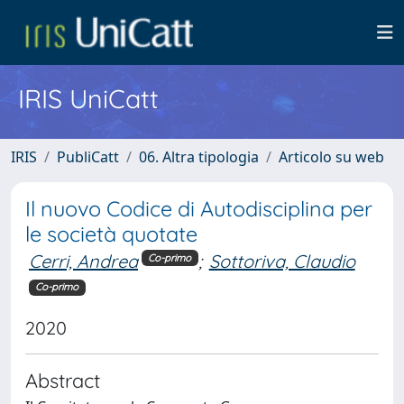
IRIS UniCatt
IRIS
PubliCatt
06. Altra tipologia
Articolo su web
Il nuovo Codice di Autodisciplina per
le società quotate
Cerri, Andrea
;
Sottoriva, Claudio
Co-primo
Co-primo
2020
Abstract