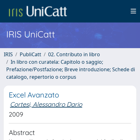
IRIS UniCatt
IRIS
PubliCatt
02. Contributo in libro
In libro con curatela: Capitolo o saggio;
Prefazione/Postfazione; Breve introduzione; Schede di
catalogo, repertorio o corpus
Excel Avanzato
Cortesi, Alessandro Dario
2009
Abstract