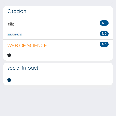
Citazioni
ND
ND
ND
social impact
Powered by
IRIS
-
about IRIS
-