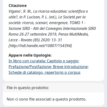
Citazione
Vigano', R. M., La ricerca educativa: scientifica o
utile?, in P. Lucisan, P. L. (ed.), Le Società per la
società: ricerca, scenari, emergenze. TOMO 1 -
Sezione SIRD - Atti del Convegno Internazionale SIRD
Roma 26-27 settembre 2019, Pensa MultiMedia,
Lecce - Rovato (BS) 2020: 13- 31
[http://hdl.handle.net/10807/154394]
Appare nelle tipologie:
In libro con curatela: Capitolo o saggio;
Prefazione/Postfazione; Breve introduzione;
Schede di catalogo, repertorio o corpus
File in questo prodotto:
Non ci sono file associati a questo prodotto.