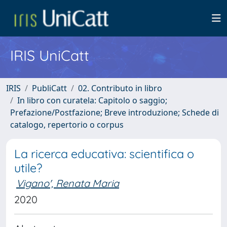
IRIS UniCatt
IRIS
PubliCatt
02. Contributo in libro
In libro con curatela: Capitolo o saggio;
Prefazione/Postfazione; Breve introduzione; Schede di
catalogo, repertorio o corpus
La ricerca educativa: scientifica o
utile?
Vigano', Renata Maria
2020