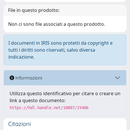
File in questo prodotto:
Non ci sono file associati a questo prodotto.
I documenti in IRIS sono protetti da copyright e
tutti i diritti sono riservati, salvo diversa
indicazione.
Informazioni
Utilizza questo identificativo per citare o creare un
link a questo documento:
https://hdl.handle.net/10807/15406
Citazioni