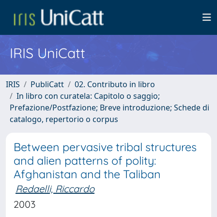
IRIS UniCatt
IRIS
PubliCatt
02. Contributo in libro
In libro con curatela: Capitolo o saggio;
Prefazione/Postfazione; Breve introduzione; Schede di
catalogo, repertorio o corpus
Between pervasive tribal structures
and alien patterns of polity:
Afghanistan and the Taliban
Redaelli, Riccardo
2003