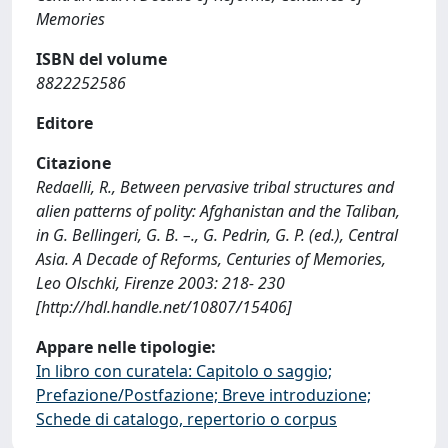
Memories
ISBN del volume
8822252586
Editore
Citazione
Redaelli, R., Between pervasive tribal structures and
alien patterns of polity: Afghanistan and the Taliban,
in G. Bellingeri, G. B. –., G. Pedrin, G. P. (ed.), Central
Asia. A Decade of Reforms, Centuries of Memories,
Leo Olschki, Firenze 2003: 218- 230
[http://hdl.handle.net/10807/15406]
Appare nelle tipologie:
In libro con curatela: Capitolo o saggio;
Prefazione/Postfazione; Breve introduzione;
Schede di catalogo, repertorio o corpus