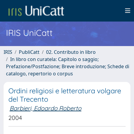
IRIS UniCatt
IRIS
PubliCatt
02. Contributo in libro
In libro con curatela: Capitolo o saggio;
Prefazione/Postfazione; Breve introduzione; Schede di
catalogo, repertorio o corpus
Ordini religiosi e letteratura volgare
del Trecento
Barbieri, Edoardo Roberto
2004