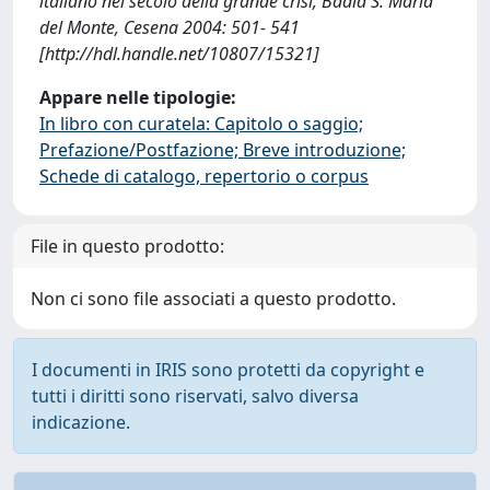
italiano nel secolo della grande crisi, Badia S. Maria
del Monte, Cesena 2004: 501- 541
[http://hdl.handle.net/10807/15321]
Appare nelle tipologie:
In libro con curatela: Capitolo o saggio;
Prefazione/Postfazione; Breve introduzione;
Schede di catalogo, repertorio o corpus
File in questo prodotto:
Non ci sono file associati a questo prodotto.
I documenti in IRIS sono protetti da copyright e
tutti i diritti sono riservati, salvo diversa
indicazione.