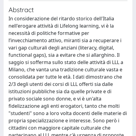
Abstract
In considerazione del ritardo storico dell'Italia
nell'erogare attività di Lifelong learning, vi è la
necessità di politiche formative per
l’invecchiamento attivo, miranti sia a recuperare i
vari gap culturali degli anziani (literacy, digital,
functional gaps), sia a evitare che si allarghino. Il
saggio si sofferma sullo stato delle attività di LLL a
Milano, che vanta una tradizione culturale vasta e
consolidata per tutte le età. I dati dimostrano che
2/3 degli utenti dei corsi di LLL offerti sia dalle
istituzioni pubbliche sia da quelle private e di
privato sociale sono donne, e vi è un'alta
fidelizzazione agli enti erogatori, tanto che molti
"studenti" sono a loro volta docenti delle materie di
propria specializzazione e interesse. Sono però i
cittadini con maggiore capitale culturale che
partecipano al LLL mentre c'è urgenza di proposte