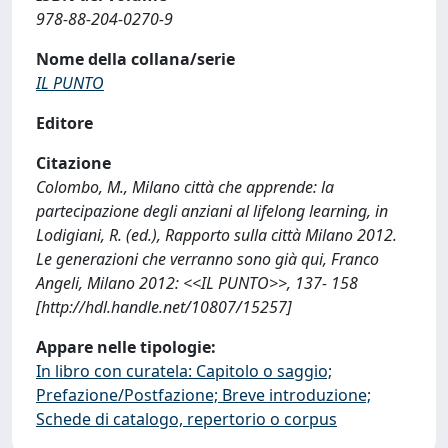
978-88-204-0270-9
Nome della collana/serie
IL PUNTO
Editore
Citazione
Colombo, M., Milano città che apprende: la
partecipazione degli anziani al lifelong learning, in
Lodigiani, R. (ed.), Rapporto sulla città Milano 2012.
Le generazioni che verranno sono già qui, Franco
Angeli, Milano 2012: <<IL PUNTO>>, 137- 158
[http://hdl.handle.net/10807/15257]
Appare nelle tipologie:
In libro con curatela: Capitolo o saggio;
Prefazione/Postfazione; Breve introduzione;
Schede di catalogo, repertorio o corpus