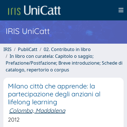
IRIS UniCatt
IRIS
PubliCatt
02. Contributo in libro
In libro con curatela: Capitolo o saggio;
Prefazione/Postfazione; Breve introduzione; Schede di
catalogo, repertorio o corpus
Milano città che apprende: la
partecipazione degli anziani al
lifelong learning
Colombo, Maddalena
2012