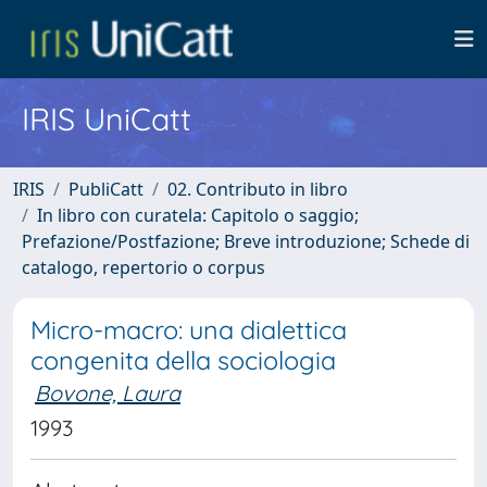
IRIS UniCatt
IRIS
PubliCatt
02. Contributo in libro
In libro con curatela: Capitolo o saggio;
Prefazione/Postfazione; Breve introduzione; Schede di
catalogo, repertorio o corpus
Micro-macro: una dialettica
congenita della sociologia
Bovone, Laura
1993