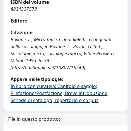
ISBN del volume
8834327578
Editore
Citazione
Bovone, L., Micro-macro: una dialettica congenita
della sociologia, in Bovone, L., Rovati, G. (ed.),
Sociologie micro, sociologie macro, Vita e Pensiero,
Milano 1993: 9- 39
[http://hdl.handle.net/10807/15240]
Appare nelle tipologie:
In libro con curatela: Capitolo o saggio;
Prefazione/Postfazione; Breve introduzione;
Schede di catalogo, repertorio o corpus
File in questo prodotto: