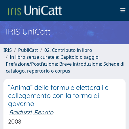
IRIS UniCatt
IRIS
PubliCatt
02. Contributo in libro
In libro senza curatela: Capitolo o saggio;
Prefazione/Postfazione; Breve introduzione; Schede di
catalogo, repertorio o corpus
“Anima” delle formule elettorali e
collegamento con la forma di
governo
Balduzzi, Renato
2008