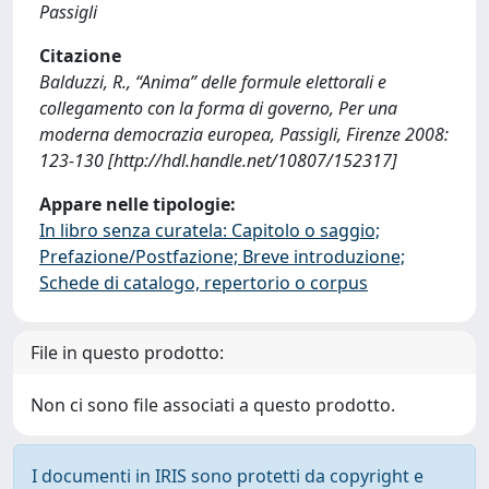
Passigli
Citazione
Balduzzi, R., “Anima” delle formule elettorali e
collegamento con la forma di governo, Per una
moderna democrazia europea, Passigli, Firenze 2008:
123-130 [http://hdl.handle.net/10807/152317]
Appare nelle tipologie:
In libro senza curatela: Capitolo o saggio;
Prefazione/Postfazione; Breve introduzione;
Schede di catalogo, repertorio o corpus
File in questo prodotto:
Non ci sono file associati a questo prodotto.
I documenti in IRIS sono protetti da copyright e