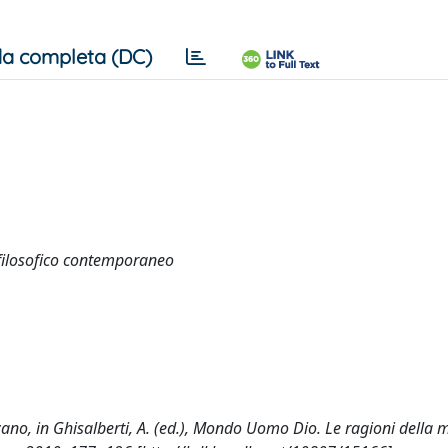
a completa (DC)
 filosofico contemporaneo
zano, in Ghisalberti, A. (ed.), Mondo Uomo Dio. Le ragioni della m