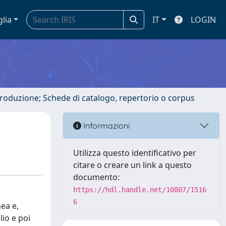
glia
IT
LOGIN
ntroduzione; Schede di catalogo, repertorio o corpus
Informazioni
Utilizza questo identificativo per
citare o creare un link a questo
documento:
https://hdl.handle.net/10807/1516
6
nea e,
lio e poi