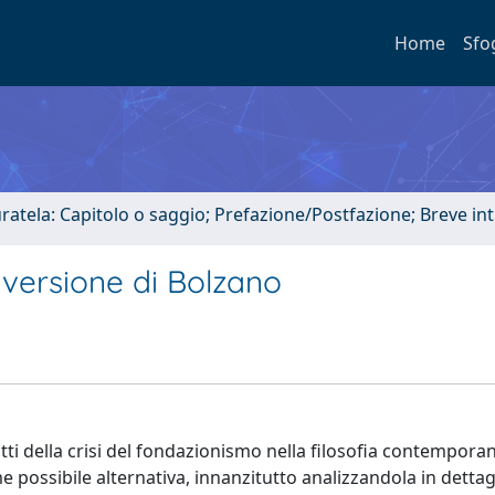
Home
Sfo
uratela: Capitolo o saggio; Prefazione/Postfazione; Breve i
 versione di Bolzano
atti della crisi del fondazionismo nella filosofia contempora
 possibile alternativa, innanzitutto analizzandola in dettag