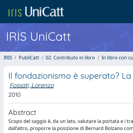
IRIS UniCatt
IRIS
PubliCatt
02. Contributo in libro
In libro con c
Il fondazionismo è superato? La
Fossati, Lorenzo
2010
Abstract
Scopo del saggio è, da un lato, valutare la portata e i tr
dall’altro, proporre la posizione di Bernard Bolzano come