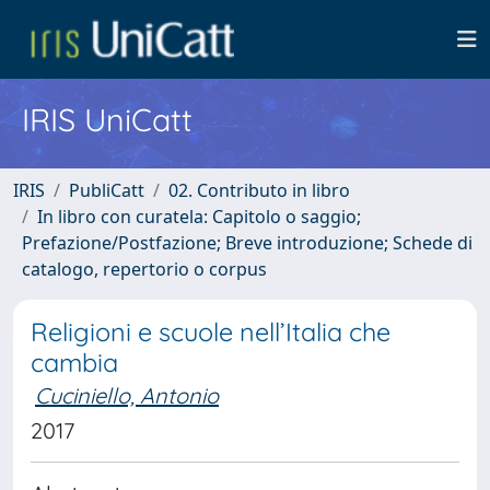
IRIS UniCatt
IRIS
PubliCatt
02. Contributo in libro
In libro con curatela: Capitolo o saggio;
Prefazione/Postfazione; Breve introduzione; Schede di
catalogo, repertorio o corpus
Religioni e scuole nell’Italia che
cambia
Cuciniello, Antonio
2017