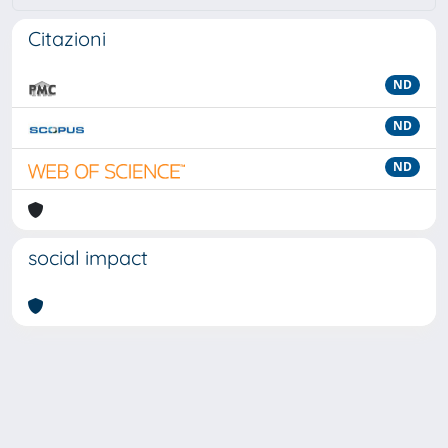
Citazioni
ND
ND
ND
social impact
Powered by
IRIS
-
about IRIS
-