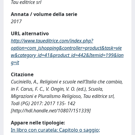
Tau editrice srl
Annata / volume della serie
2017
URL alternativo
http://www.taueditrice.com/index.php?
option=com_jshopping&controller=product&task=vie
w&category_id=41&product_id=442&Itemid=199&lan
g=it
Citazione
Cuciniello, A., Religioni e scuole nell’Italia che cambia,
in F. Carus, F. C., V. Ongin, V. O. (ed.), Scuola,
Migrazioni e Pluralismo Religioso, Tau editrice srl,
Todi (PG) 2017: 2017 135- 142
[http://hdl.handle.net/10807/151339]
Appare nelle tipologie:
In libro con curatela: Capitolo o saggio;